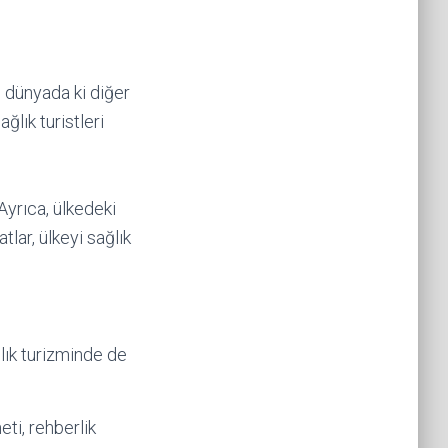
mi dünyada ki diğer
ğlık turistleri
Ayrıca, ülkedeki
tlar, ülkeyi sağlık
lık turizminde de
eti, rehberlik