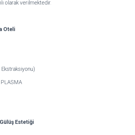
ı olarak verilmektedir.
a Oteli
e Ekstraksiyonu)
CH PLASMA
 Gülüş Estetiği