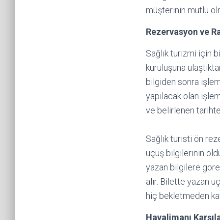
müşterinin mutlu ol
Rezervasyon ve R
Sağlık turizmi için 
kuruluşuna ulaştıkta
bilgiden sonra işlem
yapılacak olan işlem
ve belirlenen tarihte
Sağlık turisti ön r
uçuş bilgilerinin ol
yazan bilgilere göre
alır. Bilette yazan 
hiç bekletmeden kar
Havalimanı Karşı