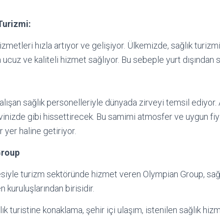
Turizmi:
hizmetleri hızla artıyor ve gelişiyor. Ülkemizde, sağlık turiz
ucuz ve kaliteli hizmet sağlıyor. Bu sebeple yurt dışından sa
alışan sağlık personelleriyle dünyada zirveyi temsil ediyor. 
 evinizde gibi hissettirecek. Bu samimi atmosfer ve uygun fiya
r yer haline getiriyor.
Group
besiyle turizm sektöründe hizmet veren Olympian Group, sağ
 kuruluşlarından birisidir.
k turistine konaklama, şehir içi ulaşım, istenilen sağlık hizm