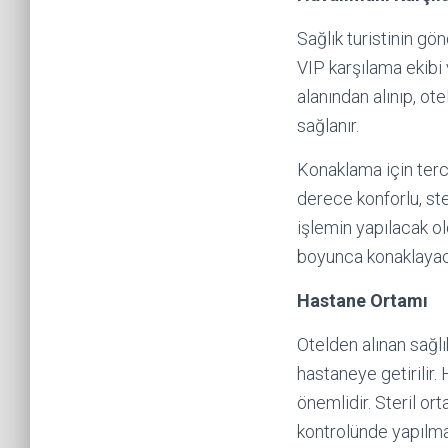
Sağlık turistinin g
VIP karşılama ekibi
alanından alınıp, ot
sağlanır.
Konaklama için terc
derece konforlu, st
işlemin yapılacak o
boyunca konaklayaca
Hastane Ortamı
Otelden alınan sağlı
hastaneye getirilir
önemlidir. Steril o
kontrolünde yapılma