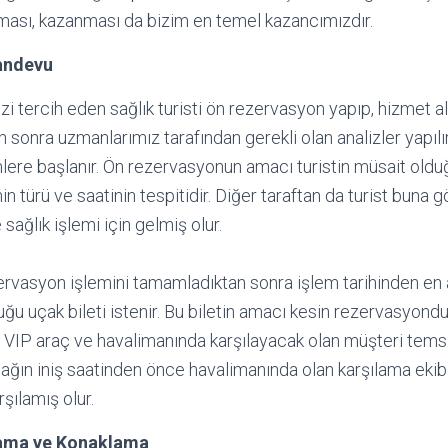
ması, kazanması da bizim en temel kazancımızdır.
andevu
bizi tercih eden sağlık turisti ön rezervasyon yapıp, hizmet a
n sonra uzmanlarımız tarafından gerekli olan analizler yapılı
lere başlanır. Ön rezervasyonun amacı turistin müsait olduğ
in türü ve saatinin tespitidir. Diğer taraftan da turist buna
 sağlık işlemi için gelmiş olur.
ezervasyon işlemini tamamladıktan sonra işlem tarihinden e
duğu uçak bileti istenir. Bu biletin amacı kesin rezervasyondu
 VIP araç ve havalimanında karşılayacak olan müşteri temsil
uçağın iniş saatinden önce havalimanında olan karşılama ekib
şılamış olur.
lama ve Konaklama