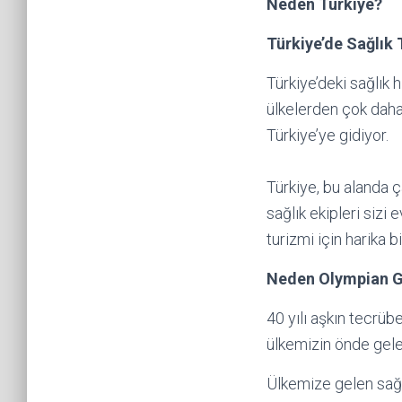
Neden Türkiye?
Türkiye’de Sağlık 
Türkiye’deki sağlık 
ülkelerden çok daha 
Türkiye’ye gidiyor.
Türkiye, bu alanda ç
sağlık ekipleri sizi
turizmi için harika bi
Neden Olympian 
40 yılı aşkın tecrü
ülkemizin önde gelen
Ülkemize gelen sağlı