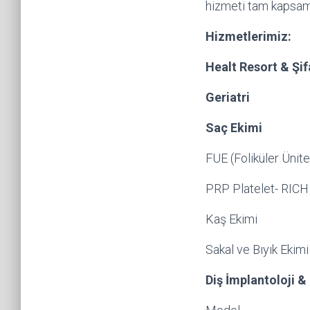
hizmeti tam kapsaml
Hizmetlerimiz:
Healt Resort & Şif
Geriatri
Saç Ekimi
FUE (Foliküler Ünit
PRP Platelet- RI
Kaş Ekimi
Sakal ve Bıyık Ekimi
Diş İmplantoloji &