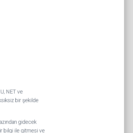
U, NET ve
siksiz bir şekilde
 azından gidecek
 bilgi ile gitmesi ve