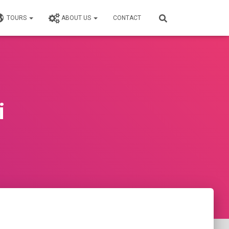
TOURS
ABOUT US
CONTACT
i