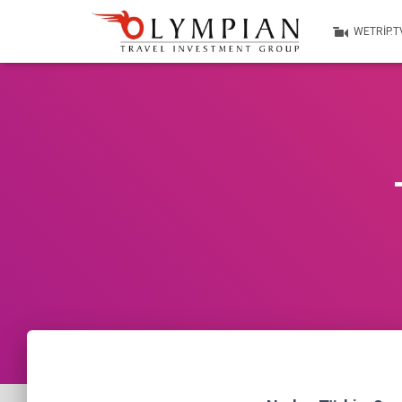
WETRIP.T